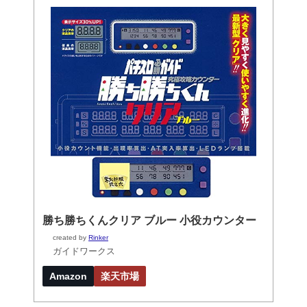
勝ち勝ちくんクリア ブルー 小役カウンター
created by
Rinker
ガイドワークス
Amazon
楽天市場