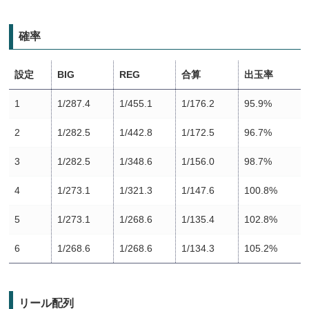
確率
設定
BIG
REG
合算
出玉率
1
1/287.4
1/455.1
1/176.2
95.9%
2
1/282.5
1/442.8
1/172.5
96.7%
3
1/282.5
1/348.6
1/156.0
98.7%
4
1/273.1
1/321.3
1/147.6
100.8%
5
1/273.1
1/268.6
1/135.4
102.8%
6
1/268.6
1/268.6
1/134.3
105.2%
リール配列