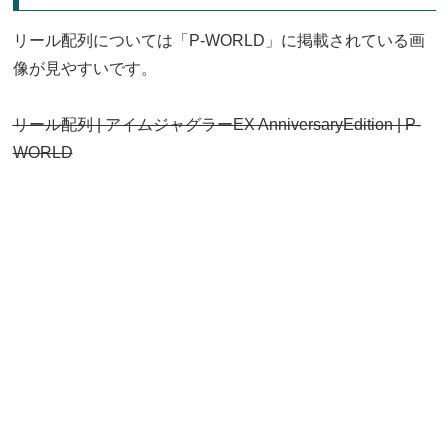
リール配列については「P-WORLD」に掲載されている画
像が見やすいです。
リール配列 | アイムジャグラーEX AnniversaryEdition | P-
WORLD