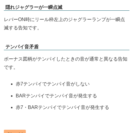
隠れジャグラーが一瞬点滅
レバーON時にリール枠左上のジャグラーランプが一瞬点
滅する告知です。
テンパイ音矛盾
ボーナス図柄がテンパイしたときの音が通常と異なる告知
です。
赤7テンパイでテンパイ音がしない
BARテンパイでテンパイ音が発生する
赤7・BARテンパイでテンパイ音が発生する