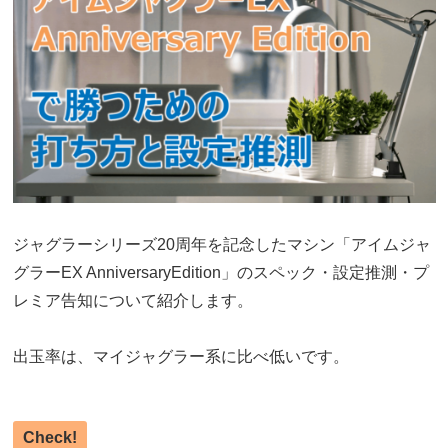
ジャグラーシリーズ20周年を記念したマシン「アイムジャ
グラーEX AnniversaryEdition」のスペック・設定推測・プ
レミア告知について紹介します。
出玉率は、マイジャグラー系に比べ低いです。
Check!