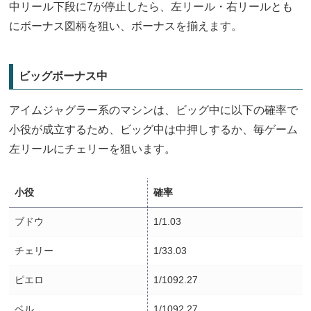
中リール下段に7が停止したら、左リール・右リールとも
にボーナス図柄を狙い、ボーナスを揃えます。
ビッグボーナス中
アイムジャグラー系のマシンは、ビッグ中に以下の確率で
小役が成立するため、ビッグ中は中押しするか、毎ゲーム
左リールにチェリーを狙います。
小役
確率
ブドウ
1/1.03
チェリー
1/33.03
ピエロ
1/1092.27
ベル
1/1092.27