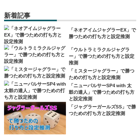
新着記事
「ネオアイムジャグラーEX」で
勝つための打ち方と設定推測
「ウルトラミラクルジャグラ
ー」で勝つための打ち方と設定
推測
「ミスタージャグラー」で勝つ
ための打ち方と設定推測
「ニューパルサーSP4 with 太
鼓の達人」で勝つための打ち方
と設定推測
「ジャグラーガールズSS」で勝
つための打ち方と設定推測