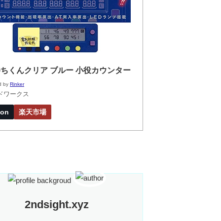
ちくんクリア ブルー 小役カウンター
d by
Rinker
ドワークス
on
楽天市場
2ndsight.xyz