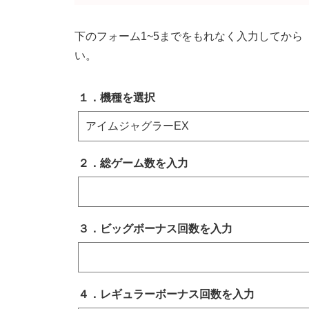
下のフォーム1~5までをもれなく入力してか
い。
１．機種を選択
２．総ゲーム数を入力
３．ビッグボーナス回数を入力
４．レギュラーボーナス回数を入力