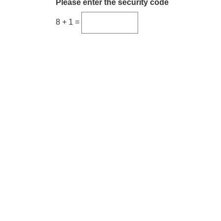
Please enter the security code
8 + 1 =