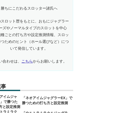
勝ちにこだわるスロッター諸氏へ
のスロット歴をもとに、おもにジャグラー
ーズやノーマルタイプのスロットを中心
機種ごとの打ち方や設定推測情報、スロッ
勝つためのヒント（ホール選びなど）につ
いて発信しています。
い合わせは、
こちら
からお願いします。
記事
「ネオアイムジャグラーEX」で
勝つための打ち方と設定推測