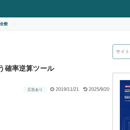
全般
う確率逆算ツール
2019/11/21
2025/9/20
広告あり