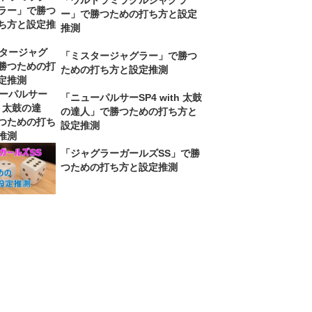
「ウルトラミラクルジャグラ
ー」で勝つための打ち方と設定
推測
「ミスタージャグラー」で勝つ
ための打ち方と設定推測
「ニューパルサーSP4 with 太鼓
の達人」で勝つための打ち方と
設定推測
「ジャグラーガールズSS」で勝
つための打ち方と設定推測