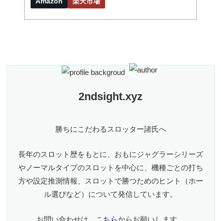
Amazon
楽天市場
2ndsight.xyz
勝ちにこだわるスロッター諸氏へ
長年のスロット歴をもとに、おもにジャグラーシリーズ
やノーマルタイプのスロットを中心に、機種ごとの打ち
方や設定推測情報、スロットで勝つためのヒント（ホー
ル選びなど）について発信しています。
お問い合わせは、
こちら
からお願いします。