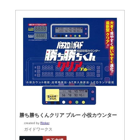
勝ち勝ちくんクリア ブルー 小役カウンター
created by
Rinker
ガイドワークス