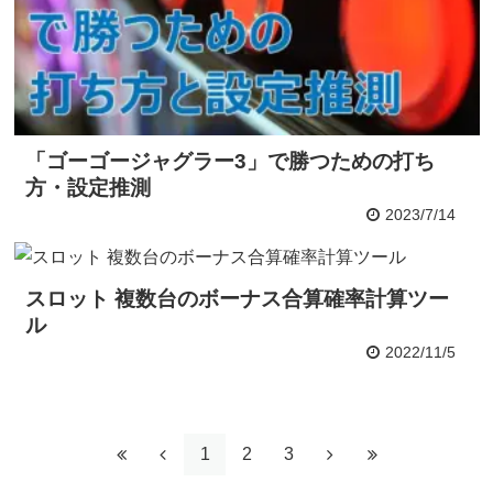
「ゴーゴージャグラー3」で勝つための打ち
方・設定推測
2023/7/14
スロット 複数台のボーナス合算確率計算ツー
ル
2022/11/5
1
2
3