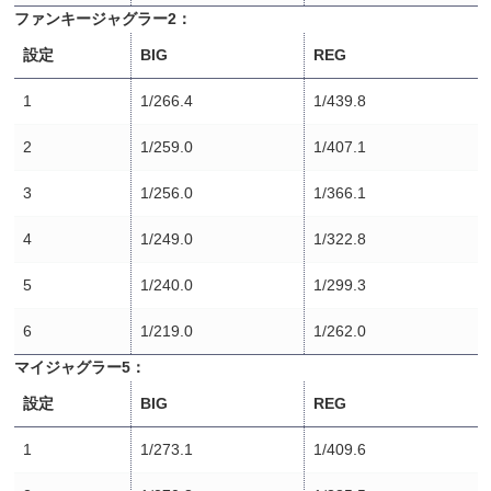
ファンキージャグラー2：
設定
BIG
REG
1
1/266.4
1/439.8
2
1/259.0
1/407.1
3
1/256.0
1/366.1
4
1/249.0
1/322.8
5
1/240.0
1/299.3
6
1/219.0
1/262.0
マイジャグラー5：
設定
BIG
REG
1
1/273.1
1/409.6