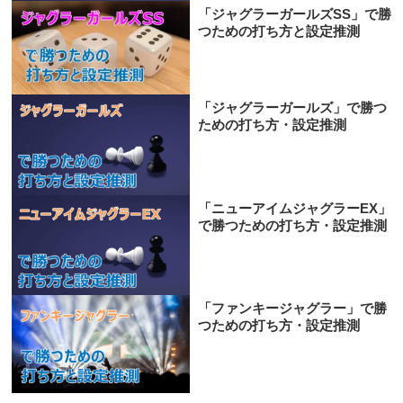
「ジャグラーガールズSS」で勝
つための打ち方と設定推測
「ジャグラーガールズ」で勝つ
ための打ち方・設定推測
「ニューアイムジャグラーEX」
で勝つための打ち方・設定推測
「ファンキージャグラー」で勝
つための打ち方・設定推測