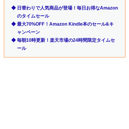
◆ 日替わりで人気商品が登場！毎日お得なAmazon
のタイムセール
◆ 最大70%OFF！Amazon Kindle本のセール&キ
ャンペーン
◆ 毎朝10時更新！楽天市場の24時間限定タイムセ
ール