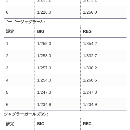
6
1/226.0
1/256.0
ゴーゴージャグラー3：
設定
BIG
REG
1
1/259.0
1/354.2
2
1/258.0
1/332.7
3
1/257.0
1/306.2
4
1/254.0
1/268.6
5
1/247.3
1/247.3
6
1/234.9
1/234.9
ジャグラーガールズSS：
設定
BIG
REG