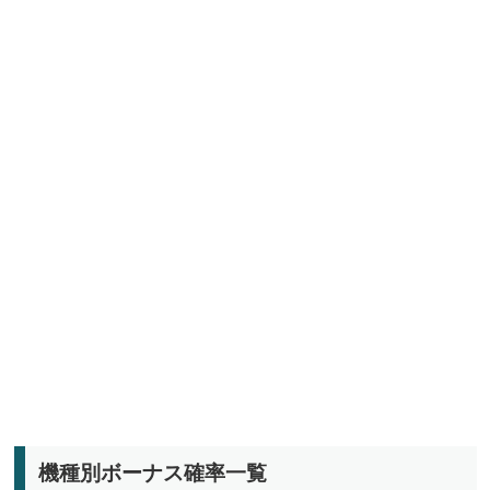
機種別ボーナス確率一覧