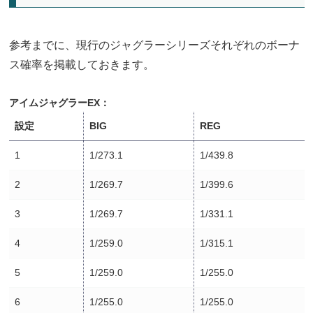
参考までに、現行のジャグラーシリーズそれぞれのボーナ
ス確率を掲載しておきます。
アイムジャグラーEX：
設定
BIG
REG
1
1/273.1
1/439.8
2
1/269.7
1/399.6
3
1/269.7
1/331.1
4
1/259.0
1/315.1
5
1/259.0
1/255.0
6
1/255.0
1/255.0