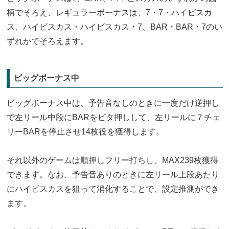
柄でそろえ、レギュラーボーナスは、7・7・ハイビスカ
ス、ハイビスカス・ハイビスカス・7、BAR・BAR・7のい
ずれかでそろえます。
ビッグボーナス中
ビッグボーナス中は、予告音なしのときに一度だけ逆押し
で左リール中段にBARをビタ押しして、左リールに７チェ
リーBARを停止させ14枚役を獲得します。
それ以外のゲームは順押しフリー打ちし、MAX239枚獲得
できます。なお、予告音ありのときに左リール上段あたり
にハイビスカスを狙って消化することで、設定推測ができ
ます。