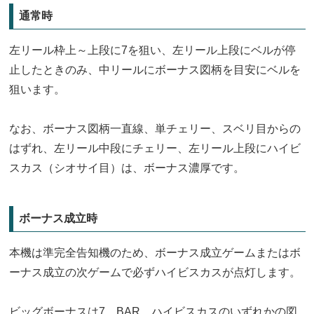
通常時
左リール枠上～上段に7を狙い、左リール上段にベルが停
止したときのみ、中リールにボーナス図柄を目安にベルを
狙います。
なお、ボーナス図柄一直線、単チェリー、スベリ目からの
はずれ、左リール中段にチェリー、左リール上段にハイビ
スカス（シオサイ目）は、ボーナス濃厚です。
ボーナス成立時
本機は準完全告知機のため、ボーナス成立ゲームまたはボ
ーナス成立の次ゲームで必ずハイビスカスが点灯します。
ビッグボーナスは7、BAR、ハイビスカスのいずれかの図