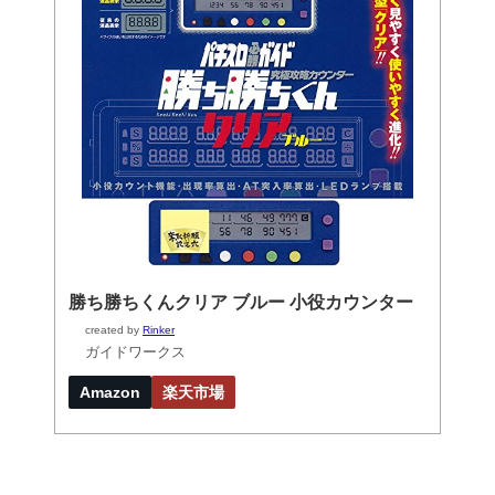
勝ち勝ちくんクリア ブルー 小役カウンター
created by
Rinker
ガイドワークス
Amazon
楽天市場