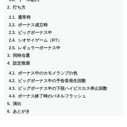
打ち方
通常時
ボーナス成立時
ビッグボーナス中
シオサイゲーム（RT）
レギュラーボーナス中
同時当選
設定推測
ボーナス中のカモメランプの色
ビッグボーナス中の予告音発生回数
ビッグボーナス中の下段ハイビスカス停止回数
ボーナス終了時のパネルフラッシュ
演出
あとがき