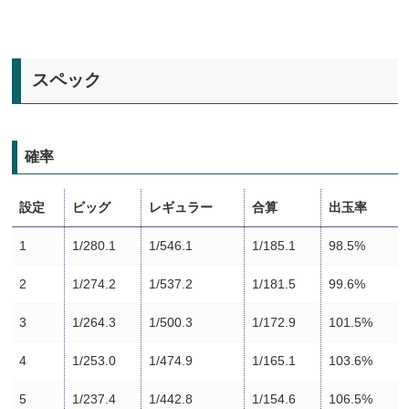
スペック
確率
設定
ビッグ
レギュラー
合算
出玉率
1
1/280.1
1/546.1
1/185.1
98.5%
2
1/274.2
1/537.2
1/181.5
99.6%
3
1/264.3
1/500.3
1/172.9
101.5%
4
1/253.0
1/474.9
1/165.1
103.6%
5
1/237.4
1/442.8
1/154.6
106.5%