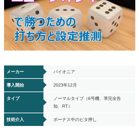
メーカー
パイオニア
導入開始
2023年12月
タイプ
ノーマルタイプ（6号機、準完全告
知、RT）
技術介入
ボーナス中のビタ押し