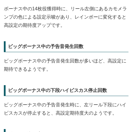
ボーナス中の14枚役獲得時に、リール左側にあるカモメラ
ンプの色による設定示唆があり、レインボーに変化すると
高設定の期待度アップです。
ビッグボーナス中の予告音発生回数
ビッグボーナス中の予告音発生回数が多いほど、高設定に
期待できるようです。
ビッグボーナス中の下段ハイビスカス停止回数
ビッグボーナス中の予告音発生時に、左リール下段にハイ
ビスカスが停止すると、高設定期待度大のようです。