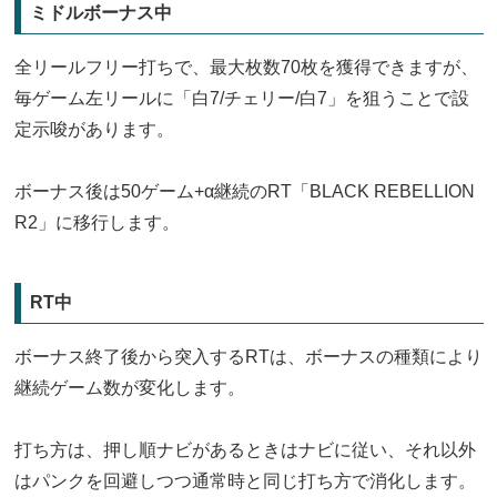
ミドルボーナス中
全リールフリー打ちで、最大枚数70枚を獲得できますが、
毎ゲーム左リールに「白7/チェリー/白7」を狙うことで設
定示唆があります。
ボーナス後は50ゲーム+α継続のRT
「BLACK REBELLION
R2」
に移行します。
RT中
ボーナス終了後から突入するRTは、ボーナスの種類により
継続ゲーム数が変化します。
打ち方は、押し順ナビがあるときはナビに従い、それ以外
はパンクを回避しつつ通常時と同じ打ち方で消化します。