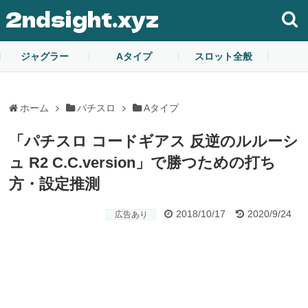
2ndsight.xyz
ジャグラー
Aタイプ
スロット全般
ホーム
パチスロ
Aタイプ
「パチスロ コードギアス 反逆のルルーシ
ュ R2 C.C.version」で勝つための打ち
方・設定推測
2018/10/17
2020/9/24
広告あり