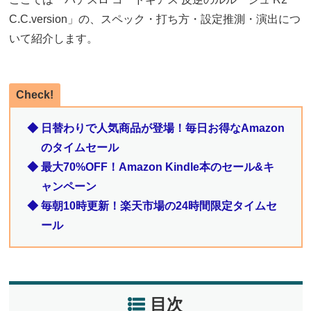
C.C.version」の、スペック・打ち方・設定推測・演出につ
いて紹介します。
Check!
◆ 日替わりで人気商品が登場！毎日お得なAmazon
のタイムセール
◆ 最大70%OFF！Amazon Kindle本のセール&キ
ャンペーン
◆ 毎朝10時更新！楽天市場の24時間限定タイムセ
ール
目次