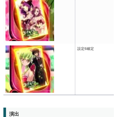
設定6確定
演出