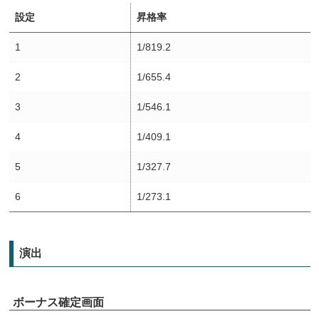
設定
昇格率
1
1/819.2
2
1/655.4
3
1/546.1
4
1/409.1
5
1/327.7
6
1/273.1
演出
ボーナス確定画面