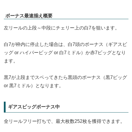
ボーナス最速揃え概要
左リールの上段～中段にチェリー上の白7を狙います。
白7が枠内に停止した場合は、白7頭のボーナス（ギアスビ
ッグ or ハイパービッグ or 白7ミドル）か赤7ビッグとなり
ます。
黒7が上段までスベってきたら黒頭のボーナス（黒7ビッグ
or 黒7ミドル）となります。
ギアスビッグボーナス中
全リールフリー打ちで、最大枚数252枚を獲得できます。