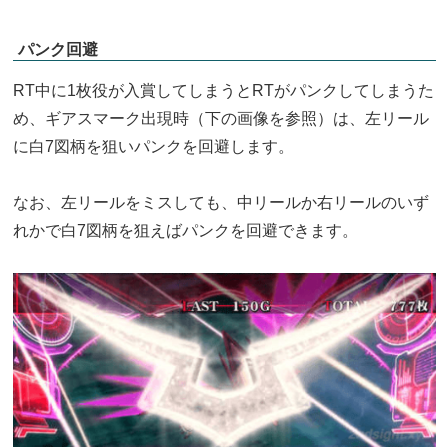
パンク回避
RT中に1枚役が入賞してしまうとRTがパンクしてしまうた
め、ギアスマーク出現時（下の画像を参照）は、左リール
に白7図柄を狙いパンクを回避します。
なお、左リールをミスしても、中リールか右リールのいず
れかで白7図柄を狙えばパンクを回避できます。