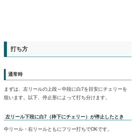
打ち方
通常時
まずは、左リールの上段～中段に白7を目安にチェリーを
狙います。以下、停止形によって打ち分けます。
左リール下段に白7（枠下にチェリー）が停止したとき
中リール・右リールともにフリー打ちでOKです。