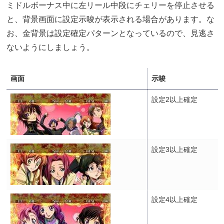
ミドルボーナス中に左リール中段にチェリーを停止させる
と、背景画面に設定示唆が表示される場合があります。な
お、金背景は設定確定パターンとなっているので、見逃さ
ないようにしましょう。
画面
示唆
設定2以上確定
設定3以上確定
設定4以上確定