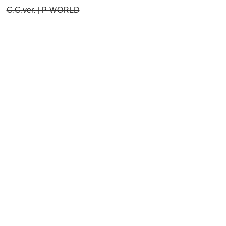
C.C.ver. | P-WORLD