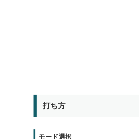
打ち方
モード選択