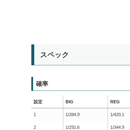
スペック
確率
設定
BIG
REG
1
1/284.9
1/420.1
2
1/292.6
1/344.9