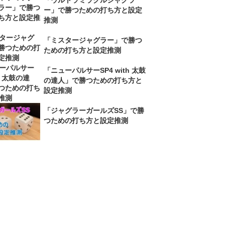
「ウルトラミラクルジャグラ
ー」で勝つための打ち方と設定
推測
「ミスタージャグラー」で勝つ
ための打ち方と設定推測
「ニューパルサーSP4 with 太鼓
の達人」で勝つための打ち方と
設定推測
「ジャグラーガールズSS」で勝
つための打ち方と設定推測