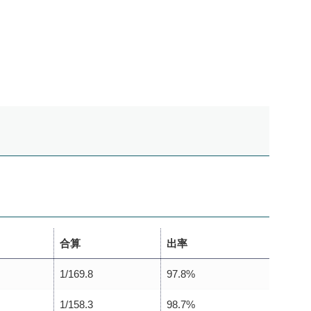
合算
出率
1/169.8
97.8%
1/158.3
98.7%