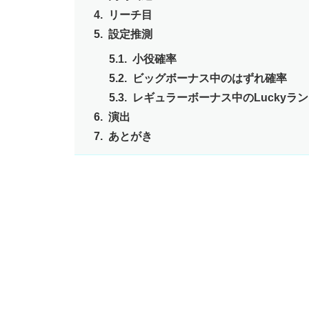
リーチ目
設定推測
小役確率
ビッグボーナス中のはずれ確率
レギュラーボーナス中のLuckyラ
演出
あとがき