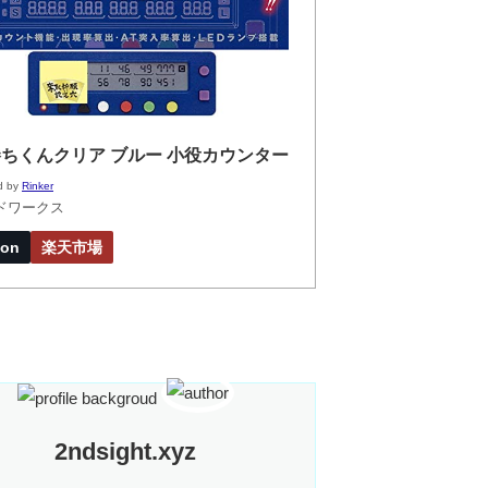
ちくんクリア ブルー 小役カウンター
d by
Rinker
ドワークス
on
楽天市場
2ndsight.xyz