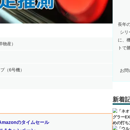
長年
シリ
に、
三洋物産）
トで
プ（6号機）
お問
新着
mazonのタイムセール