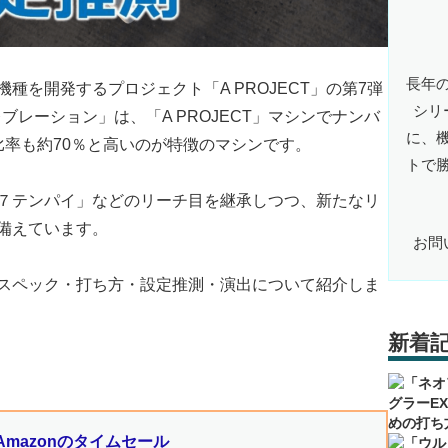
長年
を開発するプロジェクト「A PROJECT」の第7弾
シリ
ブレーション」は、「A PROJECT」マシンでナンバ
に、
比率も約70％と高いのが特徴のマシンです。
トで
７テンパイ」などのリーチ目を継承しつつ、新たなリ
備えています。
お問
スペック・打ち方・設定推測・演出について紹介しま
新着
mazonのタイムセール