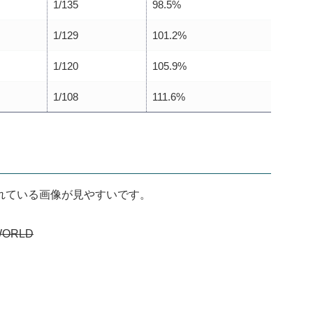
1/135
98.5%
1/129
101.2%
1/120
105.9%
1/108
111.6%
されている画像が見やすいです。
ORLD