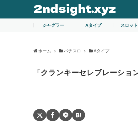
2ndsight.xyz
ジャグラー
Aタイプ
スロット
ホーム
パチスロ
Aタイプ
「クランキーセレブレーショ