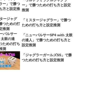
「ウルトラミラクルジャグラ
ー」で勝つための打ち方と設定
推測
「ミスタージャグラー」で勝つ
ための打ち方と設定推測
「ニューパルサーSP4 with 太鼓
の達人」で勝つための打ち方と
設定推測
「ジャグラーガールズSS」で勝
つための打ち方と設定推測