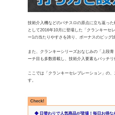
技術介入機などのパチスロの原点に立ち返った機種
として2016年10月に登場した「クランキーセレ
ー1の当たりやすさを誇り、ボーナスのビッグ
また、クランキーシリーズおなじみの「上段青
ーチ目も多数搭載し、技術介入要素もバッチリ
ここでは「クランキーセレブレーション」の、
す。
Check!
◆ 日替わりで人気商品が登場！毎日お得なA