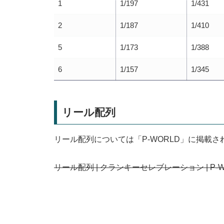
1
1/197
1/431
2
1/187
1/410
5
1/173
1/388
6
1/157
1/345
リール配列
リール配列については「P-WORLD」に掲載
リール配列 | クランキーセレブレーション | P-W