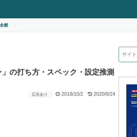
全般
ン」の打ち方・スペック・設定推測
2018/10/2
2020/9/24
広告あり