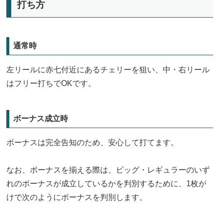
打ち方
通常時
左リールに赤七付近にあるチェリーを狙い、中・右リール
はフリー打ちでOKです。
ボーナス成立時
ボーナスは完全告知のため、安心して打てます。
なお、ボーナスを揃える際は、ビッグ・レギュラーのいず
れのボーナスが成立しているかを判別するために、1枚が
けで次のようにボーナスを判別します。