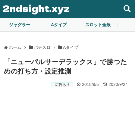
2ndsight.xyz
ジャグラー
Aタイプ
スロット全般
ホーム
パチスロ
Aタイプ
「ニューパルサーデラックス」で勝つた
めの打ち方・設定推測
2018/9/5
2020/9/24
広告あり