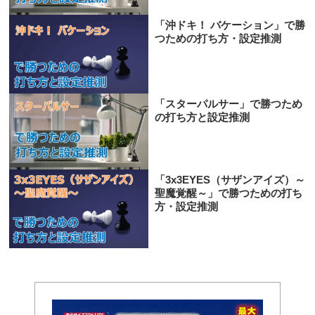
「沖ドキ！ バケーション」で勝
つための打ち方・設定推測
「スターパルサー」で勝つため
の打ち方と設定推測
「3x3EYES（サザンアイズ）～
聖魔覚醒～」で勝つための打ち
方・設定推測