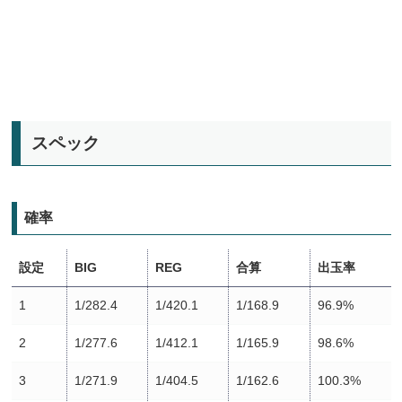
スペック
確率
設定
BIG
REG
合算
出玉率
1
1/282.4
1/420.1
1/168.9
96.9%
2
1/277.6
1/412.1
1/165.9
98.6%
3
1/271.9
1/404.5
1/162.6
100.3%