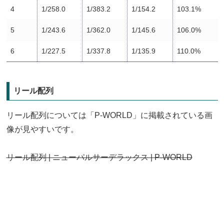
4
1/258.0
1/383.2
1/154.2
103.1%
5
1/243.6
1/362.0
1/145.6
106.0%
6
1/227.5
1/337.8
1/135.9
110.0%
リール配列
リール配列については「P-WORLD」に掲載されている画
像が見やすいです。
リール配列 | ニューパルサーデラックス | P-WORLD