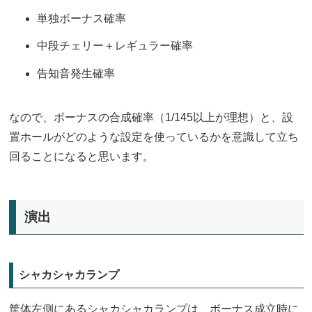
単独ボーナス確率
中段チェリー＋レギュラー確率
告知音発生確率
なので、ボーナスの合成確率（1/145以上が理想）と、設
置ホールがどのような設定を使っているかを意識して立ち
回ることになると思います。
演出
シャカシャカランプ
筐体左側にあるシャカシャカランプは、ボーナス成立時に