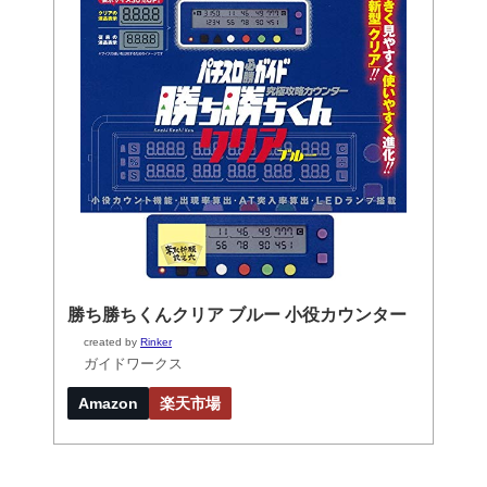
勝ち勝ちくんクリア ブルー 小役カウンター
created by
Rinker
ガイドワークス
Amazon
楽天市場