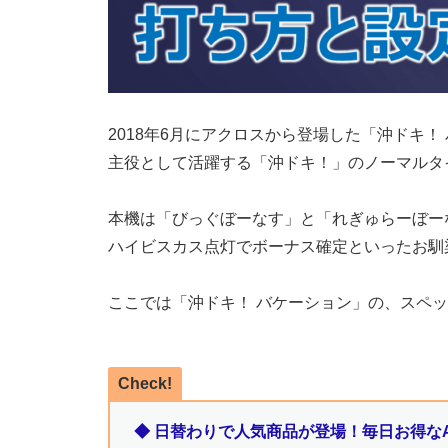
2018年6月にアクロスから登場した「沖ドキ！
主役として活躍する「沖ドキ！」のノーマルタ
本機は「びっぐぼーなす」と「れぎゅらーぼー
ハイビスカス点灯でボーナス確定といったお馴
ここでは「沖ドキ！ バケーション」の、スペ
Check!
◆ 日替わりで人気商品が登場！毎日お得なA