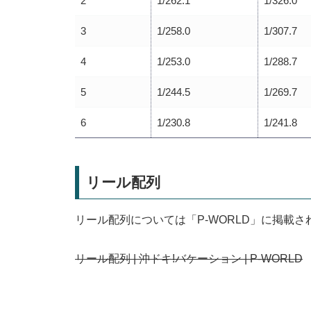
2
1/262.1
1/326.0
3
1/258.0
1/307.7
4
1/253.0
1/288.7
5
1/244.5
1/269.7
6
1/230.8
1/241.8
リール配列
リール配列については「P-WORLD」に掲載
リール配列 | 沖ドキ!バケーション | P-WORLD