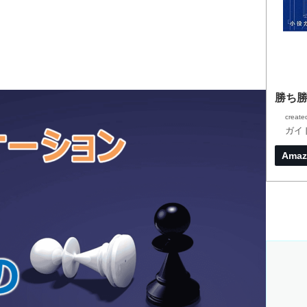
勝ち勝
create
ガイ
Amaz