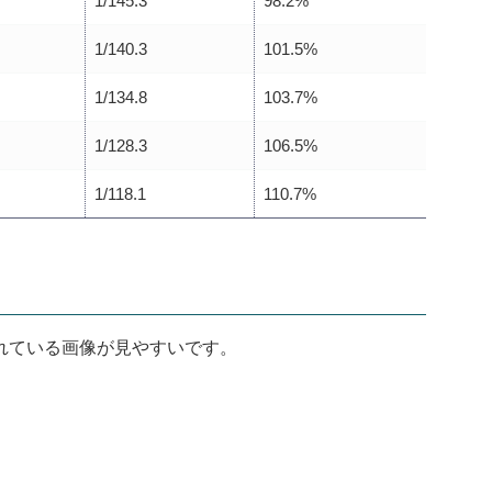
1/145.3
98.2%
1/140.3
101.5%
1/134.8
103.7%
1/128.3
106.5%
1/118.1
110.7%
されている画像が見やすいです。