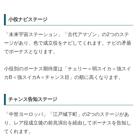
小役ナビステージ
「未来宇宙ステーション」「古代アマゾン」の2つのステ
ージがあり、色で成立役をナビしてくれます。ナビの矛盾
でボーナスとなります。
小役別のボーナス期待度は「チェリー＜弱スイカ＜強スイ
カB＜強スイカA＜チャンス目」の順に高くなります。
チャンス告知ステージ
「中世ヨーロッパ」「江戸城下町」の2つのステージがあ
り、レア役成立後の前兆演出を経由してボーナスを告知し
てくれます。