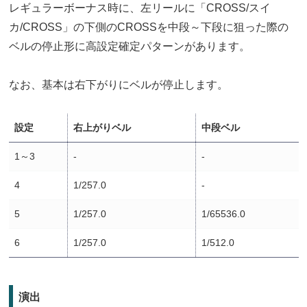
レギュラーボーナス時に、左リールに「CROSS/スイ
カ/CROSS」の下側のCROSSを中段～下段に狙った際の
ベルの停止形に高設定確定パターンがあります。
なお、基本は右下がりにベルが停止します。
設定
右上がりベル
中段ベル
1～3
-
-
4
1/257.0
-
5
1/257.0
1/65536.0
6
1/257.0
1/512.0
演出