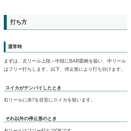
打ち方
通常時
まずは、左リール上段～中段にBAR図柄を狙い、中リール
はフリー打ちします。以下、停止形により打ち分けます。
スイカがテンパイしたとき
右リールに赤7を目安にスイカを狙います。
それ以外の停止形のとき
右リールはフリー打ちでOKです。