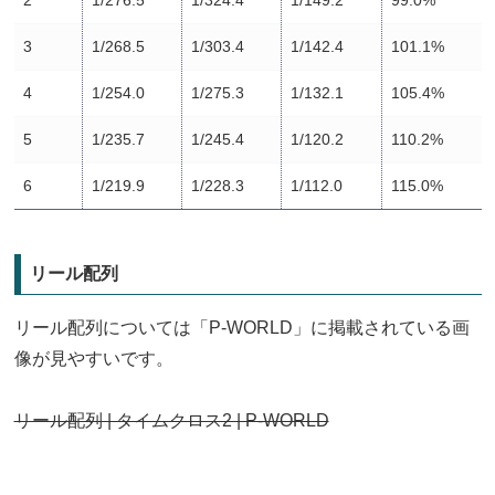
2
1/276.5
1/324.4
1/149.2
99.0%
3
1/268.5
1/303.4
1/142.4
101.1%
4
1/254.0
1/275.3
1/132.1
105.4%
5
1/235.7
1/245.4
1/120.2
110.2%
6
1/219.9
1/228.3
1/112.0
115.0%
リール配列
リール配列については「P-WORLD」に掲載されている画
像が見やすいです。
リール配列 | タイムクロス2 | P-WORLD