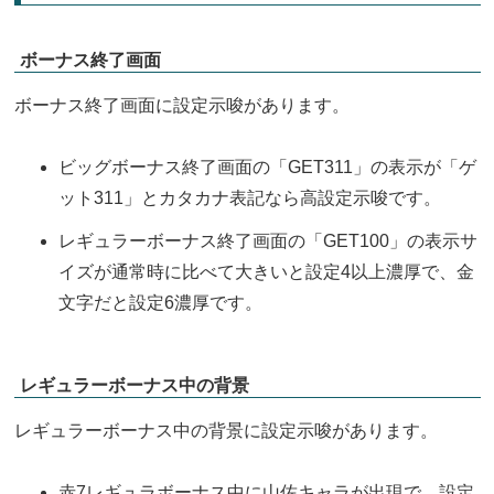
ボーナス終了画面
ボーナス終了画面に設定示唆があります。
ビッグボーナス終了画面の「GET311」の表示が「ゲ
ット311」とカタカナ表記なら高設定示唆です。
レギュラーボーナス終了画面の「GET100」の表示サ
イズが通常時に比べて大きいと設定4以上濃厚で、金
文字だと設定6濃厚です。
レギュラーボーナス中の背景
レギュラーボーナス中の背景に設定示唆があります。
赤7レギュラボーナス中に山佐キャラが出現で、設定