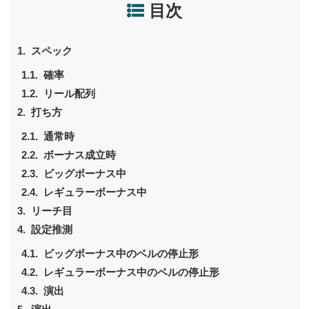
目次
スペック
確率
リール配列
打ち方
通常時
ボーナス成立時
ビッグボーナス中
レギュラーボーナス中
リーチ目
設定推測
ビッグボーナス中のベルの停止形
レギュラーボーナス中のベルの停止形
演出