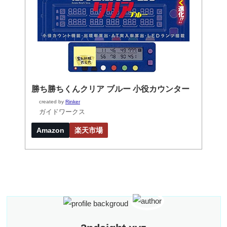
勝ち勝ちくんクリア ブルー 小役カウンター
created by
Rinker
ガイドワークス
Amazon
楽天市場