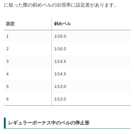
に狙った際の斜めベルの出現率に設定差があります。
設定
斜めベル
1
1/16.0
2
1/16.0
3
1/14.5
4
1/14.5
5
1/13.0
6
1/13.0
レギュラーボーナス中のベルの停止形