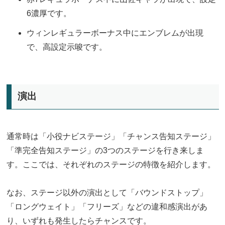
6濃厚です。
ウィンレギュラーボーナス中にエンブレムが出現
で、高設定示唆です。
演出
通常時は「小役ナビステージ」「チャンス告知ステージ」
「準完全告知ステージ」の3つのステージを行き来しま
す。ここでは、それぞれのステージの特徴を紹介します。
なお、ステージ以外の演出として「バウンドストップ」
「ロングウェイト」「フリーズ」などの違和感演出があ
り、いずれも発生したらチャンスです。