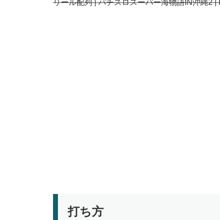
リール配列 | パチスロスーパー海物語IN沖縄2 | 
打ち方