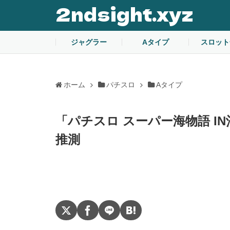
2ndsight.xyz
ジャグラー
Aタイプ
スロット
ホーム
パチスロ
Aタイプ
「パチスロ スーパー海物語 I
推測