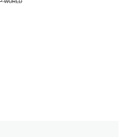
P-WORLD