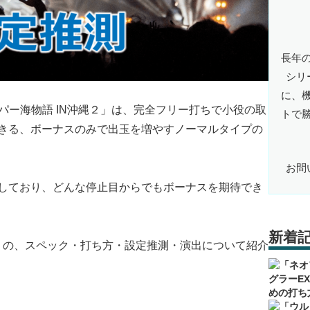
長年
シリ
に、
ーパー海物語 IN沖縄２」は、完全フリー打ちで小役の取
トで
きる、ボーナスのみで出玉を増やすノーマルタイプの
お問
しており、どんな停止目からでもボーナスを期待でき
新着
２」の、スペック・打ち方・設定推測・演出について紹介