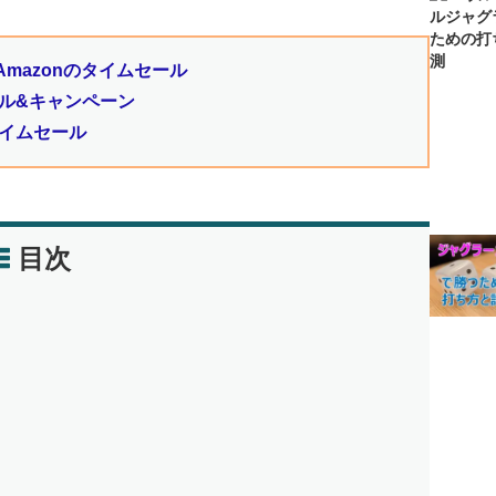
mazonのタイムセール
のセール&キャンペーン
タイムセール
目次